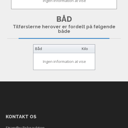
Ingen information at vise
BÅD
Tilførslerne herover er fordelt på følgende
både
Båd
Kilo
Ingen information at vise
KONTAKT OS
Strandby Fiskeauktion